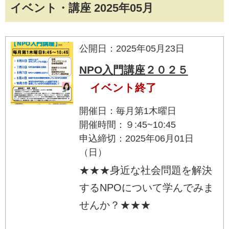
イベント・講座 2025年05月
公開日：2025年05月23日
NPO入門講座２０２５
イベント終了
開催日：毎月第1木曜日
開催時間：９:45~10:45
申込締切：2025年06月01日
（日）
★★★身近な社会問題を解決
するNPOについて学んでみま
せんか？★★★