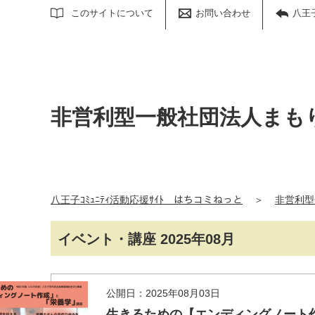
サイト内検索
このサイトについて
お問い合わせ
八王
非営利型一般社団法人まも
八王子ｺﾐｭﾆﾃｨ活動応援ｻｲﾄ はちコミねっと
＞
非営利型
イベント・講座 2025年08月
公開日：2025年08月03日
生きるための【エンディングノート