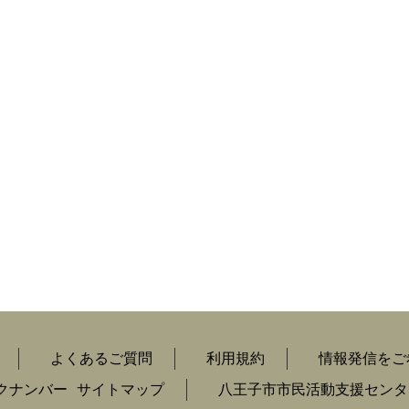
よくあるご質問
利用規約
情報発信をご
クナンバー
サイトマップ
八王子市市民活動支援センタ