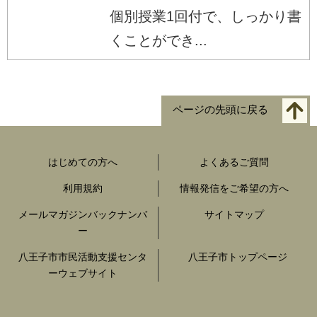
個別授業1回付で、しっかり書
くことができ...
ページの先頭に戻る
はじめての方へ
よくあるご質問
利用規約
情報発信をご希望の方へ
メールマガジンバックナンバ
サイトマップ
ー
八王子市市民活動支援センタ
八王子市トップページ
ーウェブサイト