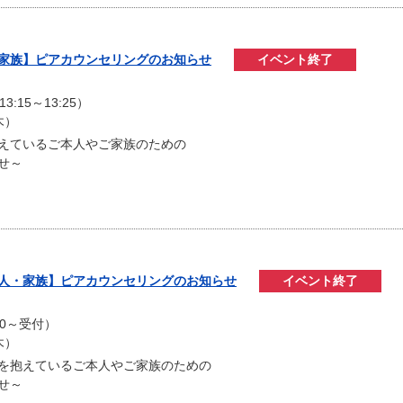
・家族】ピアカウンセリングのお知らせ
イベント終了
）
3:15～13:25）
木）
えているご本人やご家族のための
せ～
本人・家族】ピアカウンセリングのお知らせ
イベント終了
）
:00～受付）
木）
を抱えているご本人やご家族のための
せ～