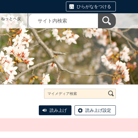
ひらがなをつける
コミねっとへ戻
読み上げ
読み上げ設定