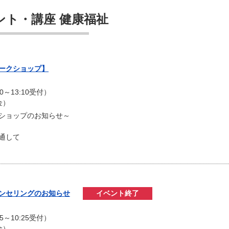
ント・講座 健康福祉
ワークショップ】
）
00～13:10受付）
金）
ショップのお知らせ～
通して
ウンセリングのお知らせ
イベント終了
）
15～10:25受付）
金）