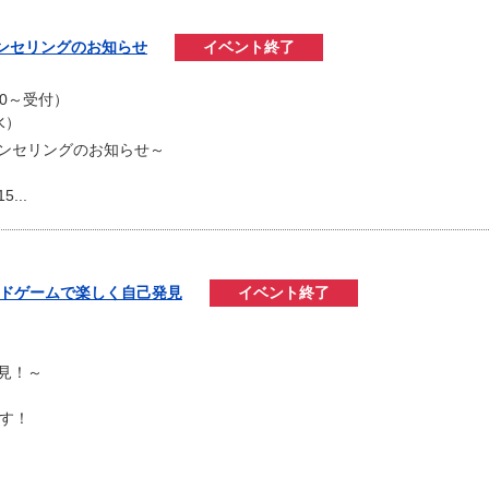
カウンセリングのお知らせ
イベント終了
）
:00～受付）
水）
ウンセリングのお知らせ～
...
ードゲームで楽しく自己発見
イベント終了
）
見！～
ます！