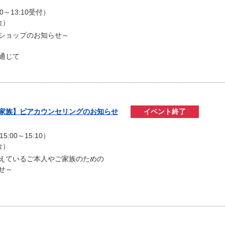
）
00～13:10受付）
金）
ショップのお知らせ～
通じて
・家族】ピアカウンセリングのお知らせ
イベント終了
）
5:00～15:10）
金）
えているご本人やご家族のための
せ～