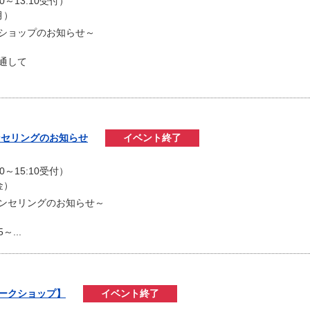
00～13:10受付）
月）
ショップのお知らせ～
通して
ウンセリングのお知らせ
イベント終了
）
00～15:10受付）
金）
ウンセリングのお知らせ～
～...
ワークショップ】
イベント終了