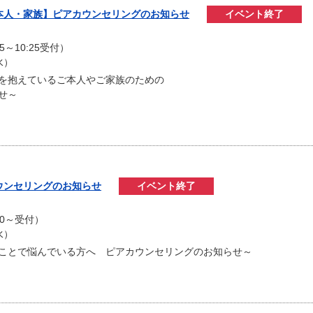
む本人・家族】ピアカウンセリングのお知らせ
イベント終了
）
15～10:25受付）
水）
を抱えているご本人やご家族のための
せ～
カウンセリングのお知らせ
イベント終了
）
:00～受付）
水）
ことで悩んでいる方へ ピアカウンセリングのお知らせ～