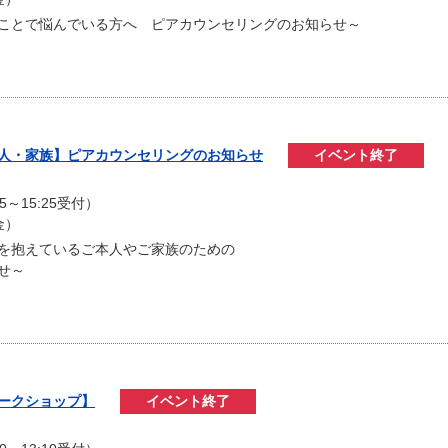
ことで悩んでいる方へ ピアカウンセリングのお知らせ～
本人・家族】ピアカウンセリングのお知らせ
イベント終了
）
15～15:25受付）
金）
を抱えているご本人やご家族のための
せ～
ワークショップ】
イベント終了
）