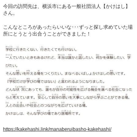
今回の訪問先は、横浜市にある一般社団法人【かけはし】
さん。
こんなところがあったらいいな･･･ずっと探し求めていた場
所にとうとう出合うことができました！
https://kakehashi.link/manaberuibasho-kakehashi/