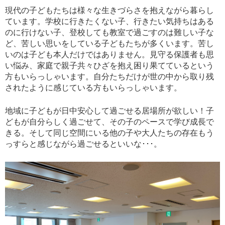
現代の子どもたちは様々な生きづらさを抱えながら暮らし
ています。学校に行きたくない子、行きたい気持ちはある
のに行けない子、登校しても教室で過ごすのは難しい子な
ど、苦しい思いをしている子どもたちが多くいます。苦し
いのは子ども本人だけではありません。見守る保護者も思
い悩み、家庭で親子共々ひざを抱え困り果てているという
方もいらっしゃいます。自分たちだけが世の中から取り残
されたように感じている方もいらっしゃいます。
地域に子どもが日中安心して過ごせる居場所が欲しい！子
どもが自分らしく過ごせて、その子のペースで学び成長で
きる。そして同じ空間にいる他の子や大人たちの存在もう
っすらと感じながら過ごせるといいな･･･。