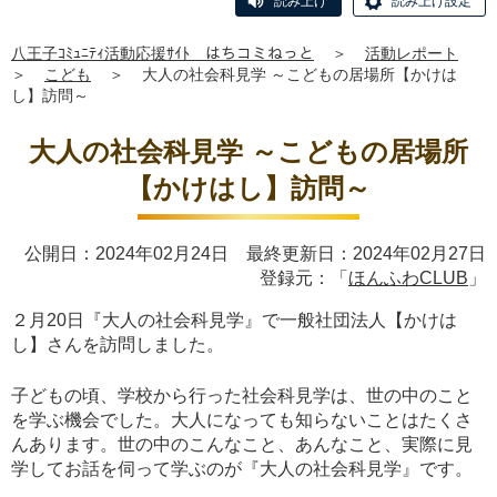
読み上げ
読み上げ設定
八王子ｺﾐｭﾆﾃｨ活動応援ｻｲﾄ はちコミねっと
＞
活動レポート
＞
こども
＞
大人の社会科見学 ～こどもの居場所【かけは
し】訪問～
大人の社会科見学 ～こどもの居場所
【かけはし】訪問～
公開日：2024年02月24日 最終更新日：2024年02月27日
登録元：「
ほんふわCLUB
」
２月20日『大人の社会科見学』で一般社団法人【かけは
し】さんを訪問しました。
子どもの頃、学校から行った社会科見学は、世の中のこと
を学ぶ機会でした。大人になっても知らないことはたくさ
んあります。世の中のこんなこと、あんなこと、実際に見
学してお話を伺って学ぶのが『大人の社会科見学』です。