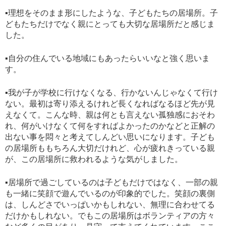
▪︎理想をそのまま形にしたような、子どもたちの居場所。子
どもたちだけでなく親にとっても大切な居場所だと感じま
した。
▪︎自分の住んでいる地域にもあったらいいなと強く思いま
す。
▪︎我が子が学校に行けなくなる、行かないんじゃなくて行け
ない。最初は寄り添えるけれど長くなればなるほど先が見
えなくて。こんな時、親は何とも言えない孤独感におそわ
れ、何がいけなくて何をすればよかったのかなどと正解の
出ない事を悶々と考えてしんどい思いになります。子ども
の居場所ももちろん大切だけれど、心が疲れきっている親
が、この居場所に救われるような気がしました。
▪︎居場所で過ごしているのは子どもだけではなく、一部の親
も一緒に笑顔で遊んでいるのが印象的でした。笑顔の裏側
は、しんどさでいっぱいかもしれない、無理に合わせてる
だけかもしれない。でもこの居場所はボランティアの方々