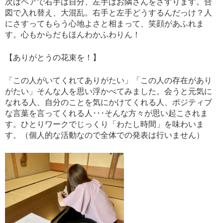
次はペアで右手は自分、左手はお隣さんをさすります。合
図で入れ替え、大混乱。右手と左手どうするんだっけ？人
にさすってもらう心地よさと相まって、笑顔があふれま
す。心もからだもほんわかふわりん！
【ありがとうの花束を！】
「この人がいてくれてありがたい」「この人の存在があり
がたい」そんな人を思い浮かべてみました。会うと元気に
なれる人、自分のことを気にかけてくれる人、ポジティブ
な言葉を言ってくれる人･･･そんな方々が思い起こされま
す。ひとりワークでじっくり「わたし時間」を味わいま
す。（個人的な活動なので全体での発表は行いません）