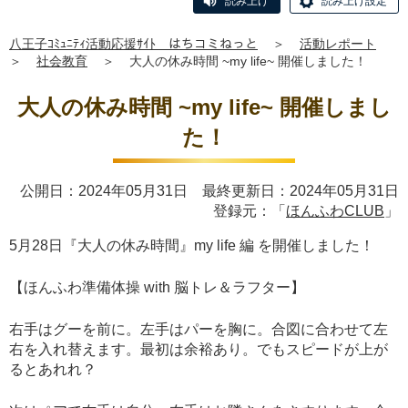
読み上げ
読み上げ設定
八王子ｺﾐｭﾆﾃｨ活動応援ｻｲﾄ はちコミねっと
＞
活動レポート
＞
社会教育
＞
大人の休み時間 ~my life~ 開催しました！
大人の休み時間 ~my life~ 開催しまし
た！
公開日：2024年05月31日 最終更新日：2024年05月31日
登録元：「
ほんふわCLUB
」
5月28日『大人の休み時間』my life 編 を開催しました！
【ほんふわ準備体操 with 脳トレ＆ラフター】
右手はグーを前に。左手はパーを胸に。合図に合わせて左
右を入れ替えます。最初は余裕あり。でもスピードが上が
るとあれれ？