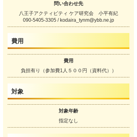
問い合わせ先
八王子アクティビティ ケア研究会 小平有紀
090-5405-3305 / kodaira_tynm@ybb.ne.jp
費用
費用
負担有り（参加費1人５００円（資料代））
対象
対象年齢
指定なし