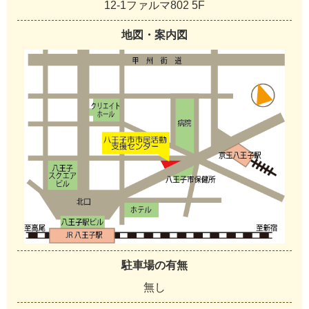
12-1ファルマ802 5F
地図・案内図
駐車場の有無
無し