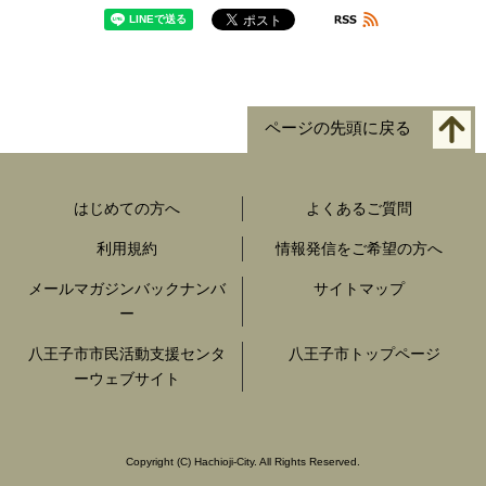
ページの先頭に戻る
はじめての方へ
よくあるご質問
利用規約
情報発信をご希望の方へ
メールマガジンバックナンバ
サイトマップ
ー
八王子市市民活動支援センタ
八王子市トップページ
ーウェブサイト
Copyright
(C)
Hachioji-City. All Rights Reserved.