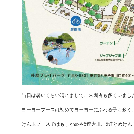
当日は暑いくらい晴れまして、来園者も多くいまし
ヨーヨーブースは初めてヨーヨーにふれる子も多く
けん玉ブースではもしかめや5連大皿、5連とめけ