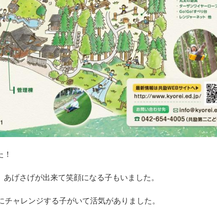
た！
、あげさげが出来て笑顔になる子もいました。
んにチャレンジする子がいて活気がありました。