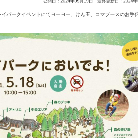
公開日：2024年05月19日 最終更新日：2024年
り、プレイパークイベントにてヨーヨー、けん玉、コマブースのお手