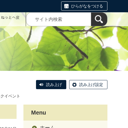
ひらがなをつける
コミねっとへ戻
読み上げ
読み上げ設定
ークイベント
Menu
ホーム