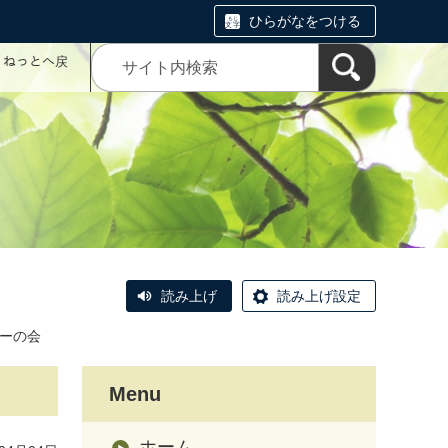
ひらがなをつける
コミねっとへ戻
読み上げ
読み上げ設定
ヨーの会
Menu
ホーム