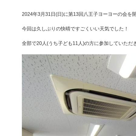
2024年3月31日(日)に第13回八王子ヨーヨーの会
今回は久しぶりの快晴ですごくいい天気でした！
全部で20人(うち子ども11人)の方に参加していた
マイメディア検索