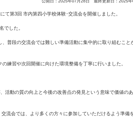
公開日：2025年07月28日 最終更新日：2025年
育館にて第3回 市内第四小学校体験･交流会を開催しました。
1名でした。
し、普段の交流会では難しい準備活動に集中的に取り組むこと
クの練習や次回開催に向けた環境整備を丁寧に行いました。
が、活動の質の向上と今後の改善点の発見という意味で価値の
験・交流会では、より多くの方々に参加していただけるよう準備