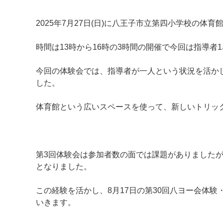
2025年7月27日(日)に八王子市立第四小学校の体
時間は13時から16時の3時間の開催で今回は指導者
今回の体験会では、指導者が一人という状況を活か
した。
体育館という広いスペースを使って、新しいトリッ
マイメディア検索
第3回体験会は参加者数の面では課題がありました
となりました。
この経験を活かし、8月17日の第30回八ヨー会体
いきます。