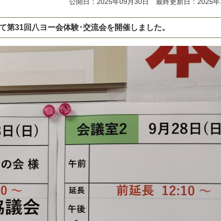
公開日：2025年09月30日 最終更新日：2025年
室にて第31回八ヨー会体験･交流会を開催しました。