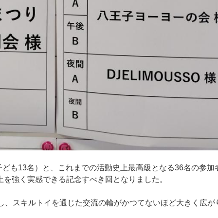
子ども13名）と、これまでの活動史上最高級となる36名の参加
上を強く実感できる記念すべき回となりました。
会し、スキルトイを通じた交流の輪がかつてないほど大きく広が