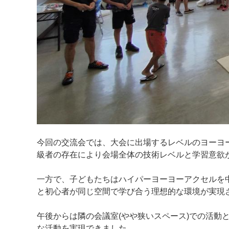
今回の交流会では、大会に出場するレベルのヨーヨ
級者の存在により会場全体の技術レベルと学習意欲
一方で、子どもたちはハイパーヨーヨーアクセルを
と初心者が同じ空間で学び合う理想的な環境が実現
午後からは隣の会議室(やや狭いスペース)での活動
な活動を実現できました。