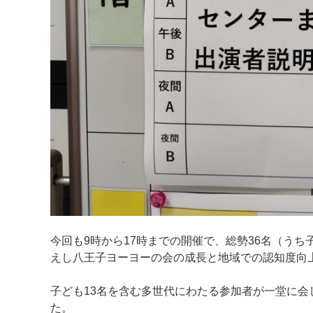
今回も9時から17時までの開催で、総勢36名（うち
えし八王子ヨーヨーの会の成長と地域での認知度向
子ども13名を含む多世代にわたる参加者が一堂に
た。