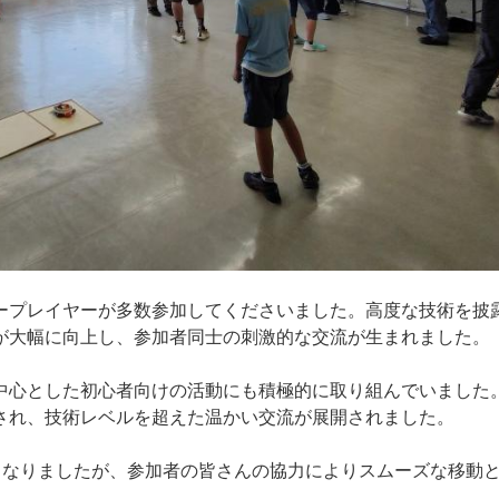
ープレイヤーが多数参加してくださいました。高度な技術を披
が大幅に向上し、参加者同士の刺激的な交流が生まれました。
中心とした初心者向けの活動にも積極的に取り組んでいました
され、技術レベルを超えた温かい交流が展開されました。
となりましたが、参加者の皆さんの協力によりスムーズな移動