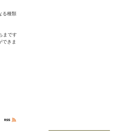
なる種類
ちまです
ができま