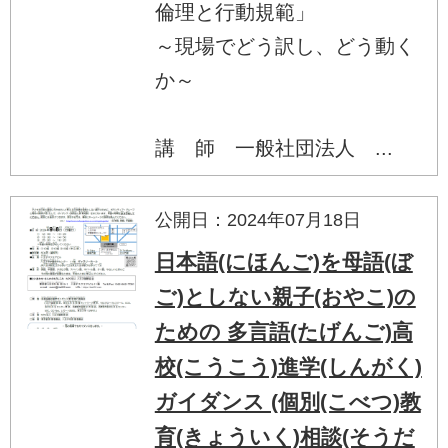
倫理と行動規範」
～現場でどう訳し、どう動く
か～
講 師 一般社団法人 ...
公開日：2024年07月18日
日本語(にほんご)を母語(ぼ
ご)としない親子(おやこ)の
ための 多言語(たげんご)高
校(こうこう)進学(しんがく)
ガイダンス (個別(こべつ)教
育(きょういく)相談(そうだ