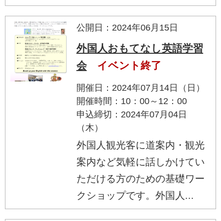
公開日：2024年06月15日
外国人おもてなし英語学習
会
イベント終了
開催日：2024年07月14日（日）
開催時間：10：00～12：00
申込締切：2024年07月04日
（木）
外国人観光客に道案内・観光
案内など気軽に話しかけてい
ただける方のための基礎ワー
クショップです。外国人...