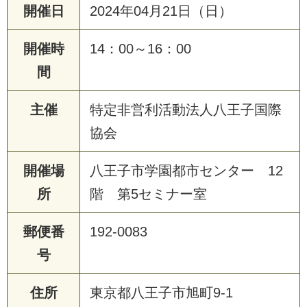
開催日
2024年04月21日（日）
開催時
14：00～16：00
間
主催
特定非営利活動法人八王子国際
協会
開催場
八王子市学園都市センター 12
所
階 第5セミナー室
郵便番
192-0083
号
住所
東京都八王子市旭町9-1