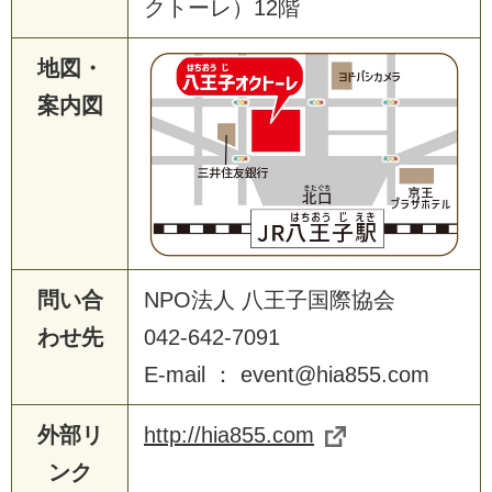
クトーレ）12階
地図・
案内図
問い合
NPO法人 八王子国際協会
わせ先
042-642-7091
E-mail ： event@hia855.com
外部リ
http://hia855.com
ンク