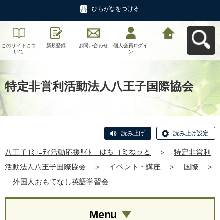
ひらがなをつける
このサイトにつ
新規登録
お問い合わせ
個人会員ログイ
八王子ｺﾐｭﾆﾃｨ活
いて
ン
動応援ｻｲﾄ はち
コミねっとへ戻
る
特定非営利活動法人八王子国際協会
読み上げ
読み上げ設定
八王子ｺﾐｭﾆﾃｨ活動応援ｻｲﾄ はちコミねっと
＞
特定非営利
活動法人八王子国際協会
＞
イベント・講座
＞
国際
＞
外国人おもてなし英語学習会
Menu