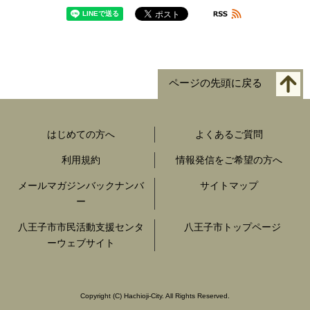
ページの先頭に戻る
はじめての方へ
よくあるご質問
利用規約
情報発信をご希望の方へ
メールマガジンバックナンバ
サイトマップ
ー
八王子市市民活動支援センタ
八王子市トップページ
ーウェブサイト
Copyright
(C)
Hachioji-City. All Rights Reserved.