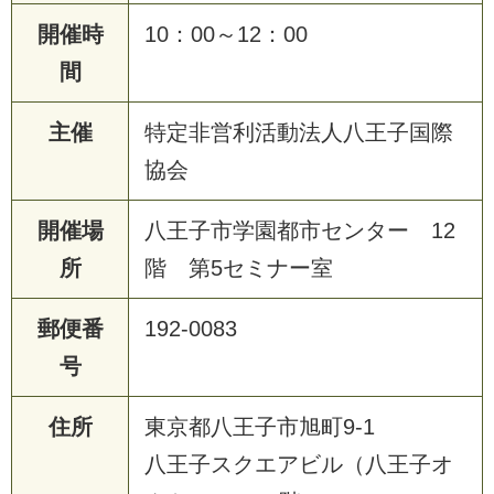
開催時
10：00～12：00
間
主催
特定非営利活動法人八王子国際
協会
開催場
八王子市学園都市センター 12
所
階 第5セミナー室
郵便番
192-0083
号
住所
東京都八王子市旭町9-1
八王子スクエアビル（八王子オ