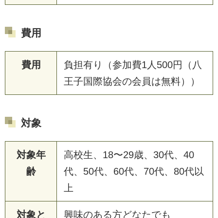
費用
費用
負担有り（参加費1人500円（八
王子国際協会の会員は無料））
対象
対象年
高校生、18〜29歳、30代、40
齢
代、50代、60代、70代、80代以
上
対象と
興味のある方どなたでも