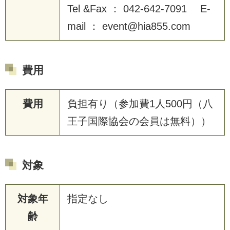
Tel &Fax ： 042-642-7091 E-
mail ： event@hia855.com
費用
費用
負担有り（参加費1人500円（八
王子国際協会の会員は無料））
対象
対象年
指定なし
齢