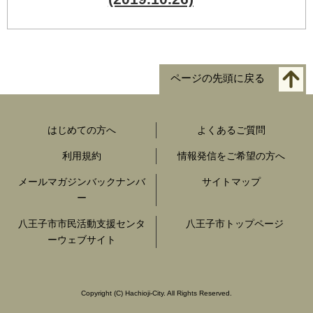
ページの先頭に戻る
はじめての方へ
よくあるご質問
利用規約
情報発信をご希望の方へ
メールマガジンバックナンバ
サイトマップ
ー
八王子市市民活動支援センタ
八王子市トップページ
ーウェブサイト
Copyright
(C)
Hachioji-City. All Rights Reserved.