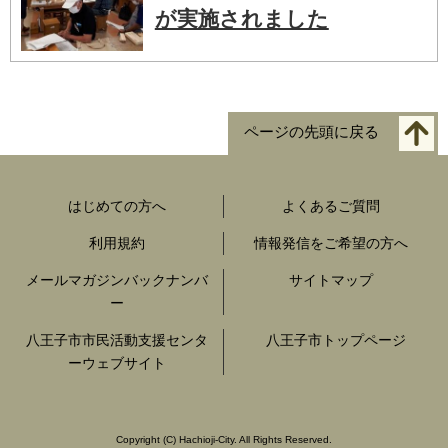
が実施されました
ページの先頭に戻る
はじめての方へ
よくあるご質問
利用規約
情報発信をご希望の方へ
メールマガジンバックナンバ
サイトマップ
ー
八王子市市民活動支援センタ
八王子市トップページ
ーウェブサイト
Copyright
(C)
Hachioji-City. All Rights Reserved.