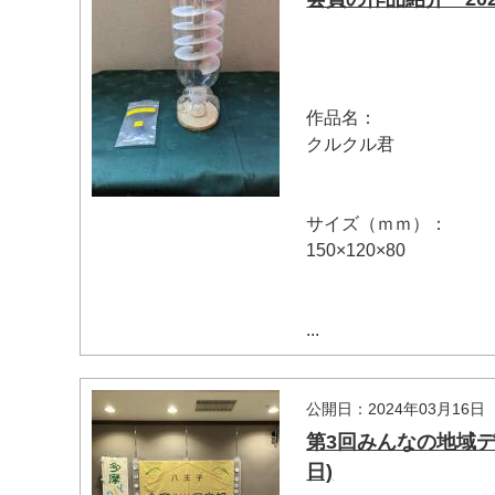
作品名：
マイメディア検索
クルクル君
サイズ（ｍｍ）：
150×120×80
...
公開日：2024年03月16日
第3回みんなの地域デビ
日)