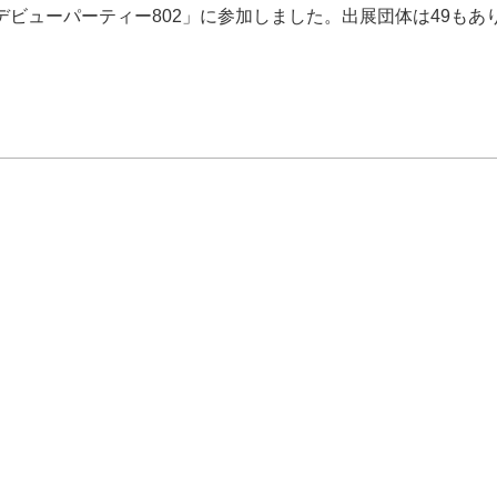
域デビューパーティー802」に参加しました。出展団体は49もあ