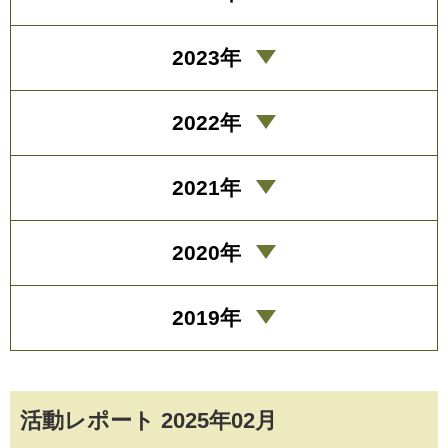
2023年
2022年
2021年
2020年
2019年
活動レポート 2025年02月