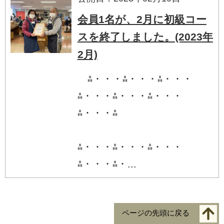
会員1名が、2月に初級コー
スを終了しました。(2023年
2月)
⁂・・・⁂・・・⁂・・・
⁂・・・⁂・・・⁂・・・
⁂・・・⁂
⁂・・・⁂・・・⁂・・・
⁂・・・⁂・...
ページの先頭に戻る