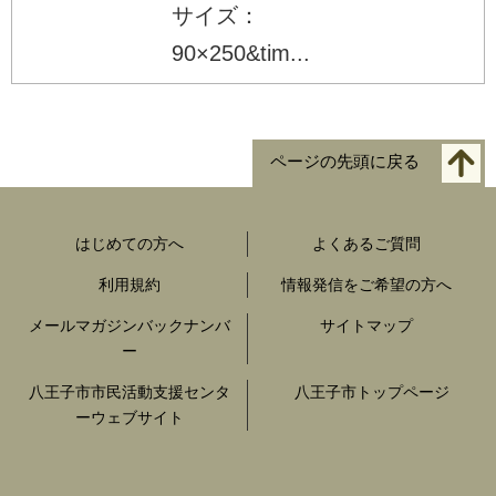
サイズ：
90×250&tim...
ページの先頭に戻る
はじめての方へ
よくあるご質問
利用規約
情報発信をご希望の方へ
メールマガジンバックナンバ
サイトマップ
ー
八王子市市民活動支援センタ
八王子市トップページ
ーウェブサイト