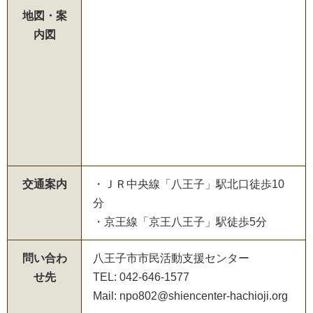
地図・案
内図
交通案内
・ＪＲ中央線「八王子」駅北口徒歩10
分
・京王線「京王八王子」駅徒歩5分
問い合わ
八王子市市民活動支援センター
せ先
TEL: 042-646-1577
Mail: npo802@shiencenter-hachioji.org