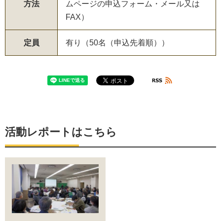
方法
ムページの申込フォーム・メール又は
FAX）
定員
有り（50名（申込先着順））
活動レポートはこちら