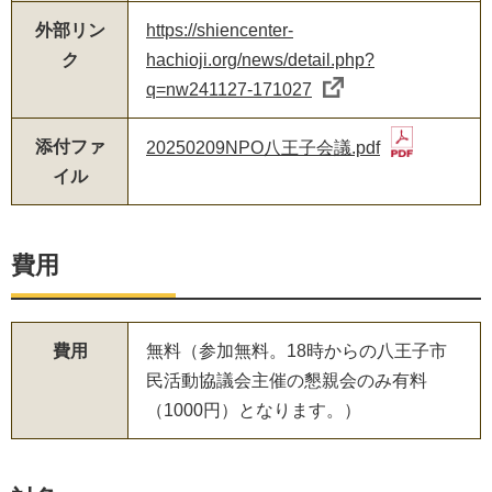
外部リン
https://shiencenter-
ク
hachioji.org/news/detail.php?
q=nw241127-171027
添付ファ
20250209NPO八王子会議.pdf
イル
費用
費用
無料（参加無料。18時からの八王子市
民活動協議会主催の懇親会のみ有料
（1000円）となります。）