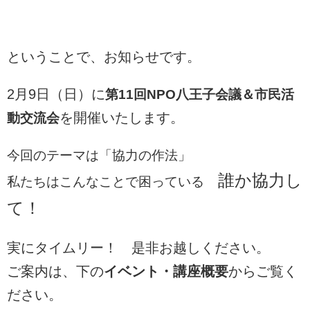
ということで、お知らせです。
2月9日（日）に
第11回NPO八王子会議＆市民活
を開催いたします。
動交流会
今回のテーマは「協力の作法」
誰か協力し
私たちはこんなことで困っている
て！
実にタイムリー！ 是非お越しください。
ご案内は、下の
イベント・講座概要
からご覧く
ださい。