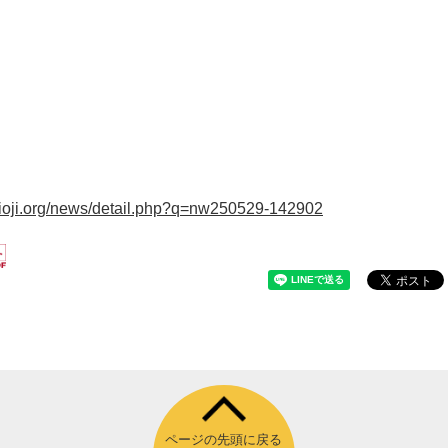
hioji.org/news/detail.php?q=nw250529-142902
ページの先頭に戻る