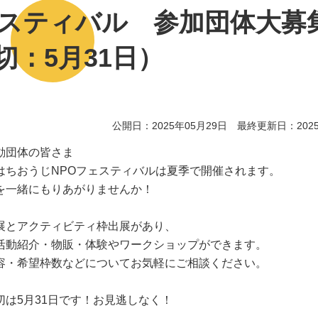
ェスティバル 参加団体大募
切：5月31日）
公開日：2025年05月29日 最終更新日：2025
動団体の皆さま
はちおうじNPOフェスティバルは夏季で開催されます。
を一緒にもりあがりませんか！
展とアクティビティ枠出展があり、
活動紹介・物販・体験やワークショップができます。
容・希望枠数などについてお気軽にご相談ください。
切は5月31日です！お見逃しなく！