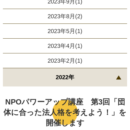
2023年9月(1)
2023年8月(2)
2023年5月(1)
2023年4月(1)
2023年2月(1)
2022年
NPOパワーアップ講座 第3回「団
体に合った法人格を考えよう！」を
開催します