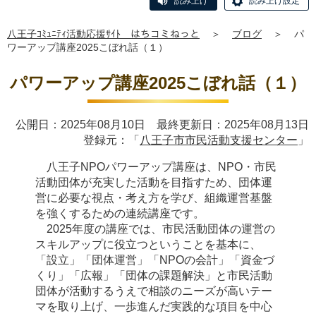
読み上げ
読み上げ設定
八王子ｺﾐｭﾆﾃｨ活動応援ｻｲﾄ はちコミねっと
＞
ブログ
＞
パ
ワーアップ講座2025こぼれ話（１）
パワーアップ講座2025こぼれ話（１）
公開日：2025年08月10日 最終更新日：2025年08月13日
登録元：「
八王子市市民活動支援センター
」
八王子NPOパワーアップ講座は、NPO・市民
活動団体が充実した活動を目指すため、団体運
営に必要な視点・考え方を学び、組織運営基盤
を強くするための連続講座です。
2025年度の講座では、市民活動団体の運営の
スキルアップに役立つということを基本に、
「設立」「団体運営」「NPOの会計」「資金づ
くり」「広報」「団体の課題解決」と市民活動
団体が活動するうえで相談のニーズが高いテー
マを取り上げ、一歩進んだ実践的な項目を中心