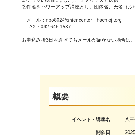
②チラシの裏面に記入し、ファックスで送信
③件名をパワーアップ講座とし、団体名、氏名（ふ
メール：npo802@shiencenter－hachioji.org
FAX：042-646-1587
お申込み後3日を過ぎてもメールが届かない場合は、お手数
概要
イベント・講座名
八王
開催日
20