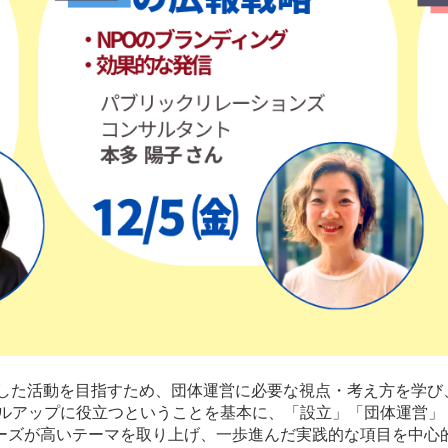
した活動を目指すため、団体運営に必要な視点・考え方を学び
キルアップに役立つということを基本に、「設立」「団体運営」
ーズが高いテーマを取り上げ、一歩進んだ実践的な項目を中心