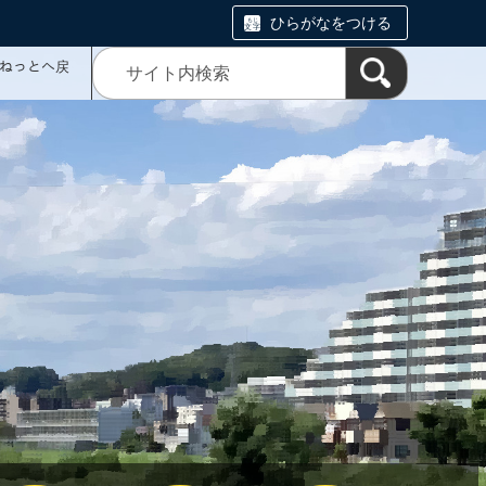
ひらがなをつける
ミねっとへ戻