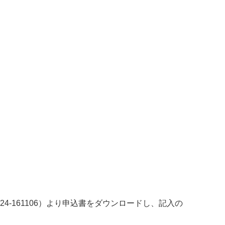
q=nw250524-161106）より申込書をダウンロードし、記入の