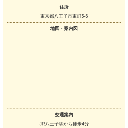
住所
東京都八王子市東町5-6
地図・案内図
交通案内
JR八王子駅から徒歩4分