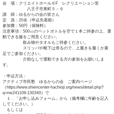
会 場：クリエイトホール６F レクリエーション室
八王子市東町５－６
講 師：ゆるからの会の皆さん
定 員：20名（申込先着順）
参加費：50円（保険料）
注意事項：500㏄のペットボトルを空で１本ご持参の上、運
動できる服をご用意ください。
飲み物やタオルもご持参ください。
スリッパや靴下は滑るので、上履きを履くか素
足でご参加ください。
介助なしで運動できる方の参加をお願いしま
す。
・申込方法：
アクティブ市民塾 ゆるからの会 ご案内ページ
（https://www.shiencenter-hachioji.org/news/detail.php?
q=nw241109-130340）で
１．「お申し込みフォーム」から（備考欄に年齢を記入
してください。）
もしくは