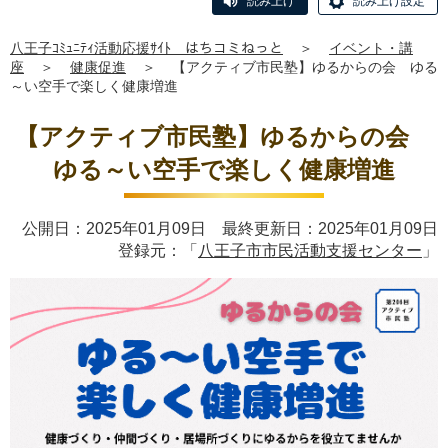
読み上げ
読み上げ設定
八王子ｺﾐｭﾆﾃｨ活動応援ｻｲﾄ はちコミねっと
＞
イベント・講
座
＞
健康促進
＞
【アクティブ市民塾】ゆるからの会 ゆる
～い空手で楽しく健康増進
【アクティブ市民塾】ゆるからの会
ゆる～い空手で楽しく健康増進
公開日：2025年01月09日 最終更新日：2025年01月09日
登録元：「
八王子市市民活動支援センター
」