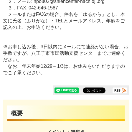
２．メール: npo802@shiencenter-hachioji.org
３．FAX: 042-646-1587
メールまたはFAXの場合、件名を「ゆるから」とし、本
文に氏名（ふりがな）・TELとメールアドレス、年齢をご
記入の上、お申込ください。
※お申し込み後、3日以内にメールにて連絡がない場合、お
手数ですが、八王子市市民活動支援センターまでご連絡く
ださい。
なお、年末年始12/29～1/3は、お休みをいただきますの
でご了承ください。
概要