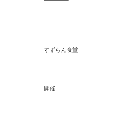
すずらん食堂
開催