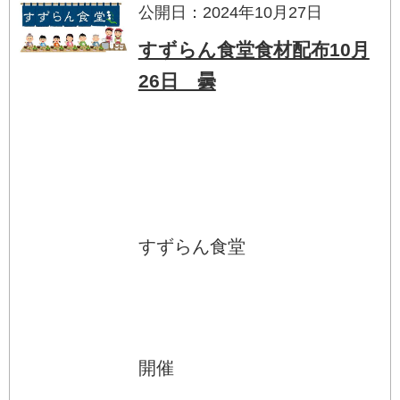
公開日：2024年10月27日
すずらん食堂食材配布10月
26日 曇
すずらん食堂
開催