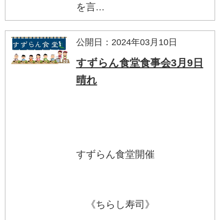
を言...
公開日：2024年03月10日
すずらん食堂食事会3月9日
晴れ
すずらん食堂開催
《ちらし寿司》