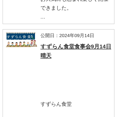
できました。
...
公開日：2024年09月14日
すずらん食堂食事会9月14日
晴天
すずらん食堂