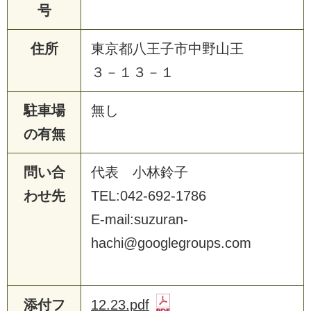
号
住所
東京都八王子市中野山王
３－１３－１
駐車場
無し
の有無
問い合
代表 小林鈴子
わせ先
TEL:042-692-1786
E-mail:suzuran-
hachi@googlegroups.com
添付フ
12.23.pdf