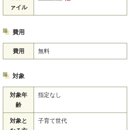
ァイル
費用
費用
無料
対象
対象年
指定なし
齢
対象と
子育て世代