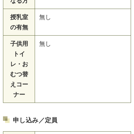
なる方
授乳室
無し
の有無
子供用
無し
トイ
レ・お
むつ替
えコー
ナー
申し込み／定員