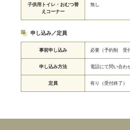
子供用トイレ・おむつ替
無し
えコーナー
申し込み／定員
事前申し込み
必要（予約制 受
申し込み方法
電話にて問い合わ
定員
有り（受付終了）