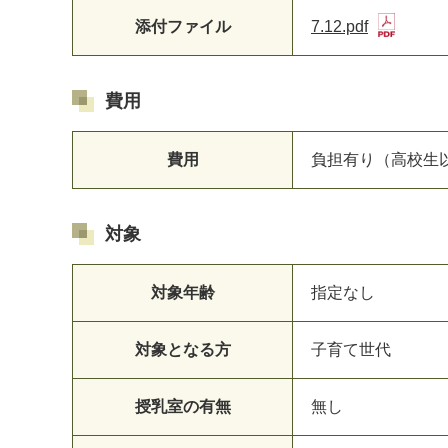
添付ファイル
7.12.pdf
費用
費用
負担有り（高校生以
対象
対象年齢
指定なし
対象となる方
子育て世代
授乳室の有無
無し