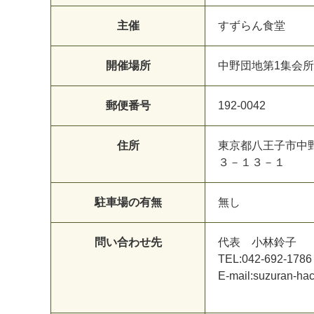
主催
すずらん食堂
開催場所
中野団地第1集会所
郵便番号
192-0042
住所
東京都八王子市中
３－１３－１
駐車場の有無
無し
問い合わせ先
代表 小林鈴子
TEL:042-692-1786
E-mail:suzuran-h