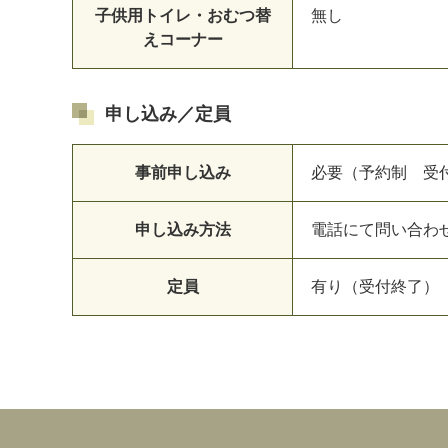
子供用トイレ・おむつ替
無し
えコーナー
申し込み／定員
事前申し込み
必要（予約制 受
申し込み方法
電話にて問い合わ
定員
有り（受付終了）