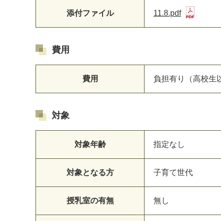
添付ファイル
11.8.pdf
費用
費用
負担有り（高校生以
対象
対象年齢
指定なし
対象となる方
子育て世代
授乳室の有無
無し