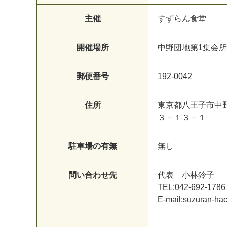
主催
すずらん食堂
開催場所
中野団地第1集会所
郵便番号
192-0042
住所
東京都八王子市中
３－１３－１
駐車場の有無
無し
問い合わせ先
代表 小林鈴子
TEL:042-692-1786
E-mail:suzuran-h