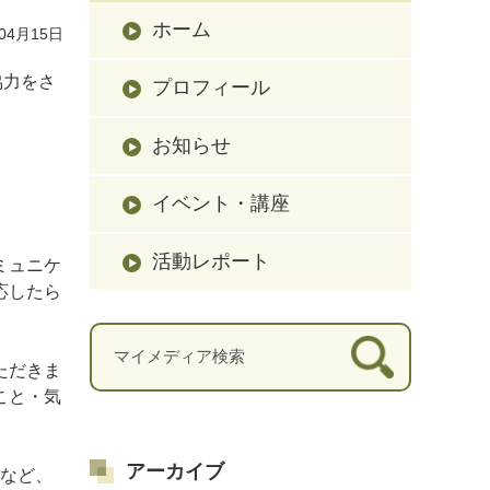
ホーム
04月15日
協力をさ
プロフィール
お知らせ
イベント・講座
活動レポート
ミュニケ
応したら
ただきま
こと・気
アーカイブ
いなど、