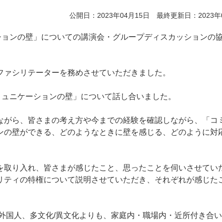
公開日：2023年04月15日 最終更新日：2023年
ションの壁」についての講演会・グループディスカッションの
ファシリテーターを務めさせていただきました。
ミュニケーションの壁」について話し合いました。
ながら、皆さまの考え方や今までの経験を確認しながら、「コ
ンの壁ができる、どのようなときに壁を感じる、どのように対
を取り入れ、皆さまが感じたこと、思ったことを伺いさせてい
リティの特権について説明させていただき、それぞれが感じた
外国人、多文化/異文化よりも、家庭内・職場内・近所付き合