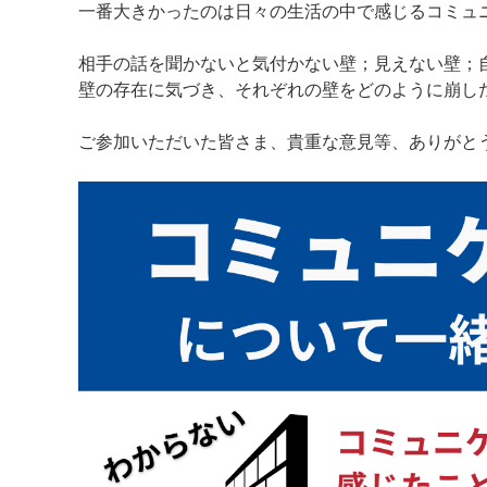
一番大きかったのは日々の生活の中で感じるコミュ
相手の話を聞かないと気付かない壁；見えない壁；
壁の存在に気づき、それぞれの壁をどのように崩し
ご参加いただいた皆さま、貴重な意見等、ありがと