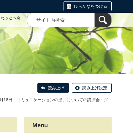
ひらがなをつける
コミねっとへ戻
読み上げ
読み上げ設定
3月18日「コミュニケーションの壁」についての講演会・グ
Menu