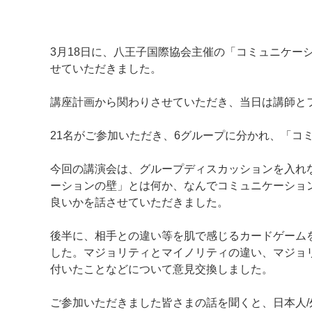
3月18日に、八王子国際協会主催の「コミュニケー
せていただきました。
講座計画から関わりさせていただき、当日は講師と
21名がご参加いただき、6グループに分かれ、「コ
今回の講演会は、グループディスカッションを入れ
ーションの壁」とは何か、なんでコミュニケーショ
良いかを話させていただきました。
マイメディア検索
後半に、相手との違い等を肌で感じるカードゲーム
した。マジョリティとマイノリティの違い、マジョ
付いたことなどについて意見交換しました。
ご参加いただきました皆さまの話を聞くと、日本人/