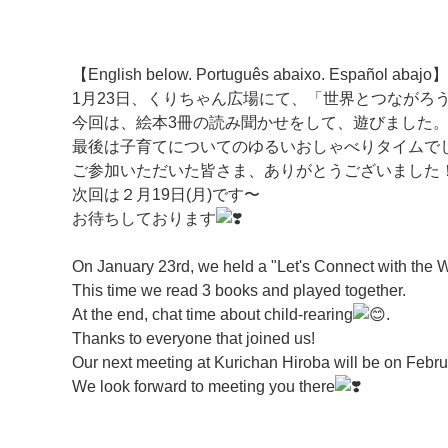
【English below. Português abaixo. Español abajo】
1月23日、くりちゃん広場にて、「世界とつながろ
今回は、絵本3冊の読み聞かせをして、遊びました
最後は子育てについてのゆるいおしゃべりタイムで
ご参加いただいた皆さま、ありがとうございました
次回は２月19日(月)です〜
お待ちしております
On January 23rd, we held a "Let's Connect with the W
This time we read 3 books and played together.
マイメディア検索
At the end, chat time about child-rearing
.
Thanks to everyone that joined us!
Our next meeting at Kurichan Hiroba will be on Feb
We look forward to meeting you there