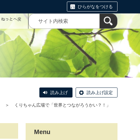
ひらがなをつける
コミねっとへ戻
読み上げ
読み上げ設定
＞
くりちゃん広場で「世界とつながろうかい？！」
Menu