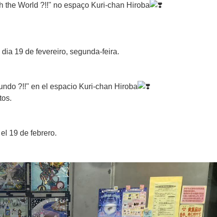
th the World ?!!" no espaço Kuri-chan Hiroba
dia 19 de fevereiro, segunda-feira.
do ?!!" en el espacio Kuri-chan Hiroba
tos.
 el 19 de febrero.