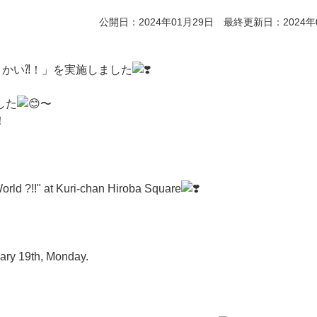
公開日：2024年01月29日 最終更新日：2024年
うかい⁈！」を実施しました
。
した
〜
！
orld ?!!" at Kuri-chan Hiroba Square
ruary 19th, Monday.