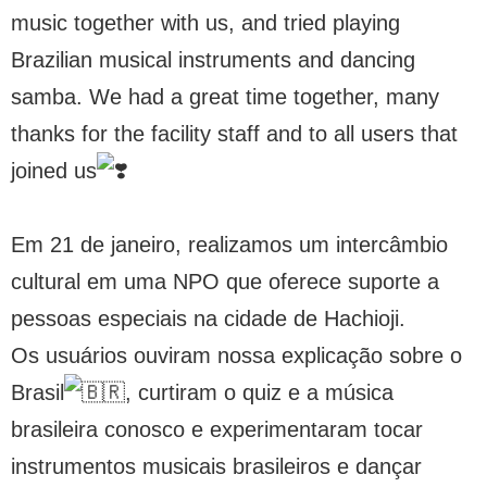
music together with us, and tried playing
Brazilian musical instruments and dancing
samba. We had a great time together, many
thanks for the facility staff and to all users that
joined us
Em 21 de janeiro, realizamos um intercâmbio
cultural em uma NPO que oferece suporte a
pessoas especiais na cidade de Hachioji.
Os usuários ouviram nossa explicação sobre o
Brasil
, curtiram o quiz e a música
brasileira conosco e experimentaram tocar
instrumentos musicais brasileiros e dançar