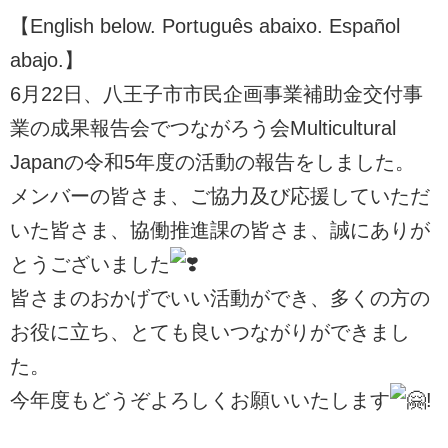
【English below. Português abaixo. Español
abajo.】
6月22日、八王子市市民企画事業補助金交付事
業の成果報告会でつながろう会Multicultural
Japanの令和5年度の活動の報告をしました。
メンバーの皆さま、ご協力及び応援していただ
いた皆さま、協働推進課の皆さま、誠にありが
とうございました
皆さまのおかげでいい活動ができ、多くの方の
お役に立ち、とても良いつながりができまし
た。
今年度もどうぞよろしくお願いいたします
!