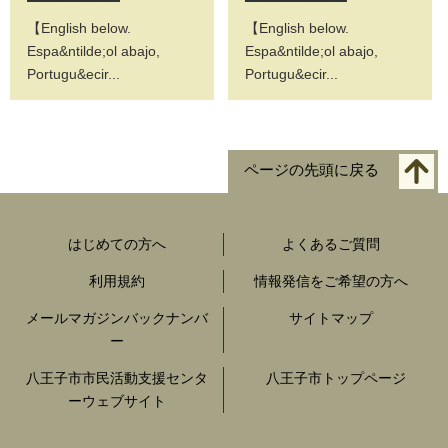
【English below.
【English below.
Espa&ntilde;ol abajo,
Espa&ntilde;ol abajo,
Portugu&ecir...
Portugu&ecir...
ページの先頭に戻る
はじめての方へ
よくあるご質問
利用規約
情報発信をご希望の方へ
メールマガジンバックナンバ
サイトマップ
ー
八王子市市民活動支援センタ
八王子市トップページ
ーウェブサイト