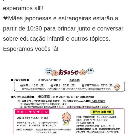
esperamos allí!
❤︎Mães japonesas e estrangeiras estarão a
partir de 10:30 para brincar junto e conversar
sobre educação infantil e outros tópicos.
Esperamos vocês lá!