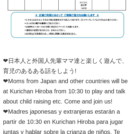
❤︎日本人と外国人先輩ママ達と楽しく遊んで、
育児のあるある話をしよう!
❤︎Moms from Japan and other countries will be
at Kurichan Hiroba from 10:30 to play and talk
about child raising etc. Come and join us!
❤︎Madres japonesas y extranjeras estarán a
partir de 10:30 en Kurichan Hiroba para jugar
juntas y hablar sobre la crianza de niños. Te