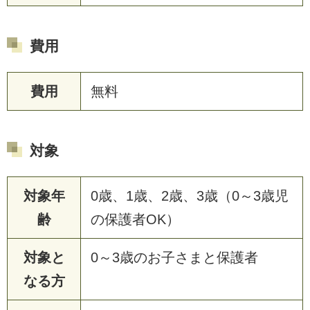
費用
費用
無料
対象
対象年
0歳、1歳、2歳、3歳（0～3歳児
齢
の保護者OK）
対象と
0～3歳のお子さまと保護者
なる方