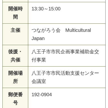
開催時
13:30～15:00
間
主催
つながろう会 Multicultural
Japan
後援・
八王子市市民企画事業補助金交
共催
付事業
開催場
八王子市市民活動支援センター
所
会議室
郵便番
192-0904
号