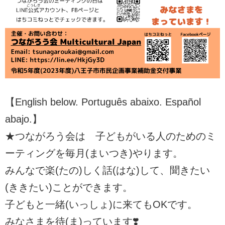
【English below. Português abaixo. Español
abajo.】
★つながろう会は 子どもがいる人のためのミ
ーティングを毎月(まいつき)やります。
みんなで楽(たの)しく話(はな)して、聞きたい
(ききたい)ことができます。
子どもと一緒(いっしょ)に来てもOKです。
みなさまを待(ま)っています❣️