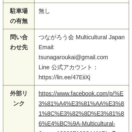
駐車場
無し
の有無
問い合
つながろう会 Multicultural Japan
わせ先
Email:
tsunagaroukai@gmail.com
Line 公式アカウント：
https://lin.ee/47EiiXj
外部リ
https://www.facebook.com/p/%E
ンク
3%81%A4%E3%81%AA%E3%8
1%8C%E3%82%8D%E3%81%8
6%E4%BC%9A-Multicultural-