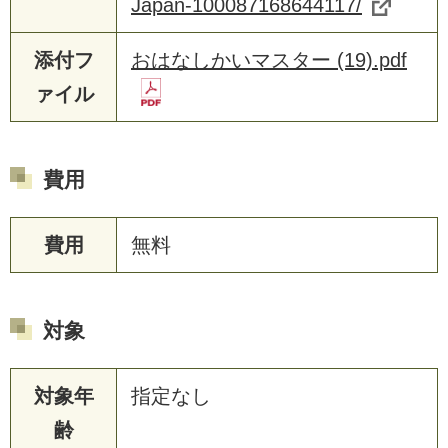
Japan-100087168644117/
添付フ
おはなしかいマスター (19).pdf
ァイル
費用
費用
無料
対象
対象年
指定なし
齢