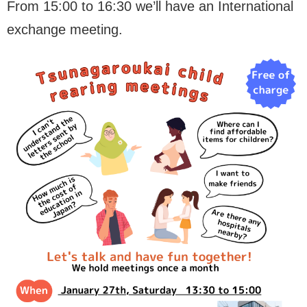
From 15:00 to 16:30 we’ll have an International
exchange meeting.