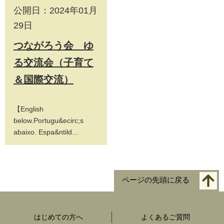
公開日：2024年01月
29日
つながろう会 ゆ
る交流会（子育て
＆国際交流）
【English
below.Portugu&ecirc;s
abaixo. Espa&ntild...
ページの先頭に戻る
はじめての方へ
よくあるご質問