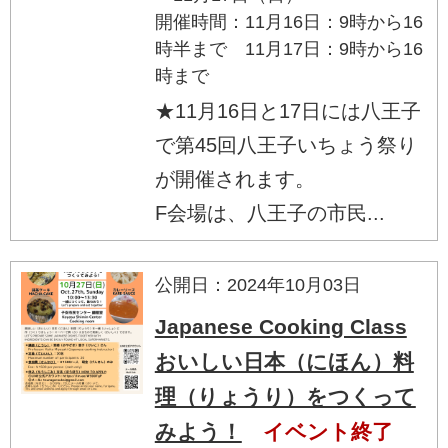
開催時間：11月16日：9時から16
時半まで 11月17日：9時から16
時まで
★11月16日と17日には八王子
で第45回八王子いちょう祭り
が開催されます。
F会場は、八王子の市民...
公開日：2024年10月03日
Japanese Cooking Class
おいしい日本（にほん）料
理（りょうり）をつくって
みよう！
イベント終了