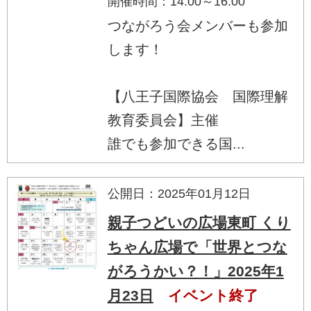
開催時間：14:00～16:00
つながろう会メンバーも参加
します！
【八王子国際協会 国際理解
教育委員会】主催
誰でも参加できる国...
公開日：2025年01月12日
親子つどいの広場東町 くり
ちゃん広場で「世界とつな
がろうかい？！」2025年1
月23日
イベント終了