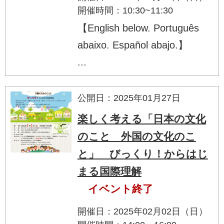
開催時間：10:30~11:30
【English below. Português
abaixo. Español abajo.】
...
公開日：2025年01月27日
楽しく考える「日本の文化
のこと 外国の文化のこ
と」 びっくり！からはじ
まる国際理解
イベント終了
開催日：2025年02月02日（日）