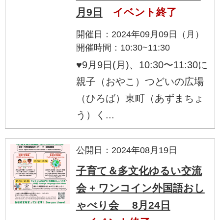
月9日
イベント終了
開催日：2024年09月09日（月）
開催時間：10:30~11:30
♥9月9日(月)、10:30〜11:30に
親子（おやこ）つどいの広場
（ひろば）東町（あずまちょ
う）く...
公開日：2024年08月19日
子育て＆多文化ゆるい交流
会 + ワンコイン外国語おし
ゃべり会 8月24日