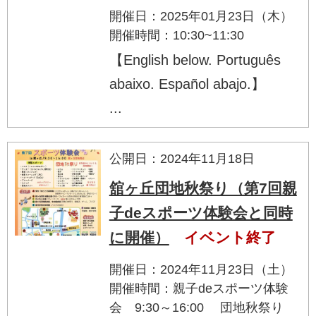
開催日：2025年01月23日（木）
開催時間：10:30~11:30
【English below. Português
abaixo. Español abajo.】
...
公開日：2024年11月18日
舘ヶ丘団地秋祭り（第7回親
子deスポーツ体験会と同時
に開催）
イベント終了
開催日：2024年11月23日（土）
開催時間：親子deスポーツ体験
会 9:30～16:00 団地秋祭り