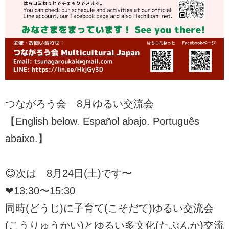
つながろう会 8月ゆるい交流会
【English below. Español abajo. Português
abaixo.】
😊次は 8月24日(土)です〜
❤︎13:30〜15:30
同時(どうじ)に子育て(こそだて)ゆるい交流会
(こうりゅうかい)とゆるい多文化(たぶんか)交流