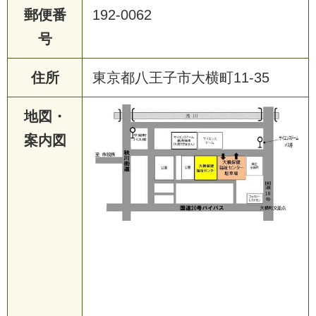
郵便番
192-0062
号
住所
東京都八王子市大横町11-35
地図・
案内図