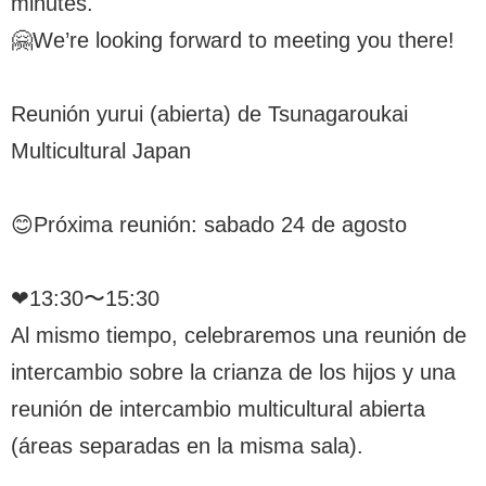
minutes.
🤗We’re looking forward to meeting you there!
Reunión yurui (abierta) de Tsunagaroukai
Multicultural Japan
😊Próxima reunión: sabado 24 de agosto
❤︎13:30〜15:30
Al mismo tiempo, celebraremos una reunión de
intercambio sobre la crianza de los hijos y una
reunión de intercambio multicultural abierta
(áreas separadas en la misma sala).