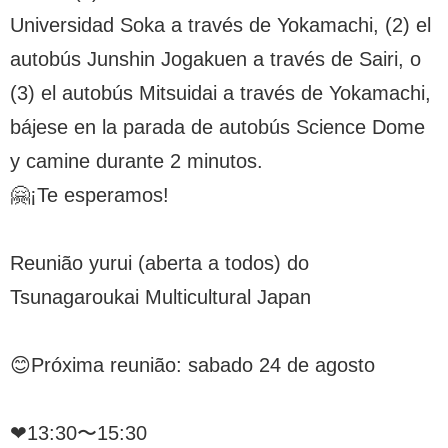
Universidad Soka a través de Yokamachi, (2) el
autobús Junshin Jogakuen a través de Sairi, o
(3) el autobús Mitsuidai a través de Yokamachi,
bájese en la parada de autobús Science Dome
y camine durante 2 minutos.
🤗¡Te esperamos!
Reunião yurui (aberta a todos) do
Tsunagaroukai Multicultural Japan
😊Próxima reunião: sabado 24 de agosto
❤︎13:30〜15:30