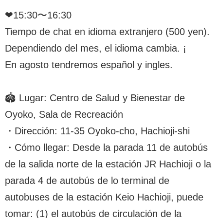
❤︎15:30〜16:30
Tiempo de chat en idioma extranjero (500 yen).
Dependiendo del mes, el idioma cambia. ¡
En agosto tendremos español y ingles.
🏟️ Lugar: Centro de Salud y Bienestar de
Oyoko, Sala de Recreación
・Dirección: 11-35 Oyoko-cho, Hachioji-shi
・Cómo llegar: Desde la parada 11 de autobús
de la salida norte de la estación JR Hachioji o la
parada 4 de autobús de lo terminal de
autobuses de la estación Keio Hachioji, puede
tomar: (1) el autobús de circulación de la