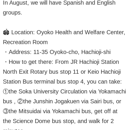
In August, we will have Spanish and English
groups.
🏟️ Location: Oyoko Health and Welfare Center,
Recreation Room
・Address: 11-35 Oyoko-cho, Hachioji-shi
・How to get there: From JR Hachioji Station
North Exit Rotary bus stop 11 or Keio Hachioji
Station Bus terminal bus stop 4, you can take:
①the Soka University Circulation via Yokamachi
bus , ②the Junshin Jogakuen via Sairi bus, or
③the Mitsuidai via Yokamachi bus, get off at
the Science Dome bus stop, and walk for 2