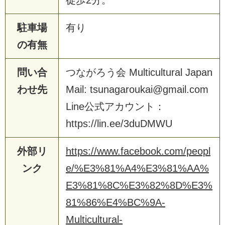
徒歩2分。
駐車場
有り
の有無
問い合
つながろう会 Multicultural Japan
わせ先
Mail: tsunagaroukai@gmail.com
Line公式アカウント：
https://lin.ee/3duDMWU
外部リ
https://www.facebook.com/peopl
ンク
e/%E3%81%A4%E3%81%AA%
E3%81%8C%E3%82%8D%E3%
81%86%E4%BC%9A-
Multicultural-