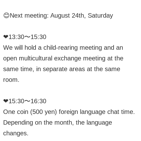
😊Next meeting: August 24th, Saturday
❤︎13:30〜15:30
We will hold a child-rearing meeting and an
open multicultural exchange meeting at the
same time, in separate areas at the same
room.
❤︎15:30〜16:30
One coin (500 yen) foreign language chat time.
Depending on the month, the language
changes.