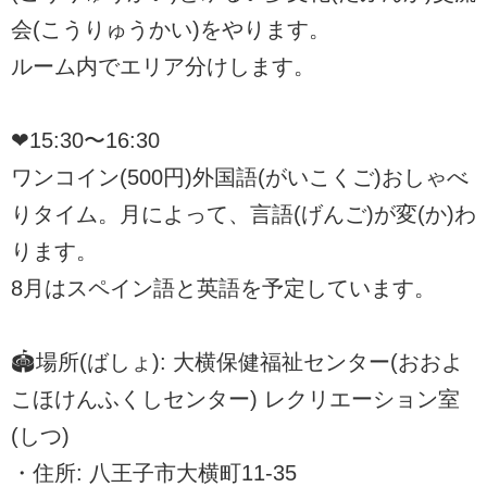
会(こうりゅうかい)をやります。
ルーム内でエリア分けします。
❤︎15:30〜16:30
ワンコイン(500円)外国語(がいこくご)おしゃべ
りタイム。月によって、言語(げんご)が変(か)わ
ります。
8月はスペイン語と英語を予定しています。
🏟️場所(ばしょ): 大横保健福祉センター(おおよ
こほけんふくしセンター) レクリエーション室
(しつ)
・住所: 八王子市大横町11-35