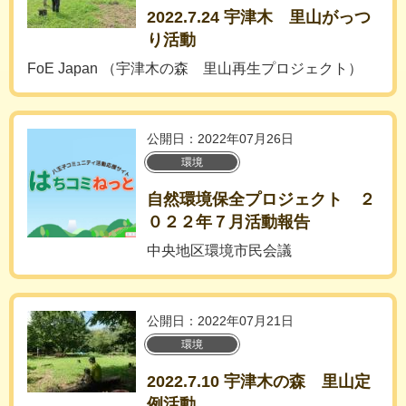
2022.7.24 宇津木 里山がっつ
り活動
FoE Japan （宇津木の森 里山再生プロジェクト）
公開日：2022年07月26日
環境
自然環境保全プロジェクト ２
０２２年７月活動報告
中央地区環境市民会議
公開日：2022年07月21日
環境
2022.7.10 宇津木の森 里山定
例活動