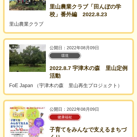
里山農業クラブ「田んぼの学
校」番外編 2022.8.23
里山農業クラブ
公開日：2022年08月09日
環境
2022.8.7 宇津木の森 里山定例
活動
FoE Japan （宇津木の森 里山再生プロジェクト）
公開日：2022年08月09日
健康福祉
子育てをみんなで支えるまちづ