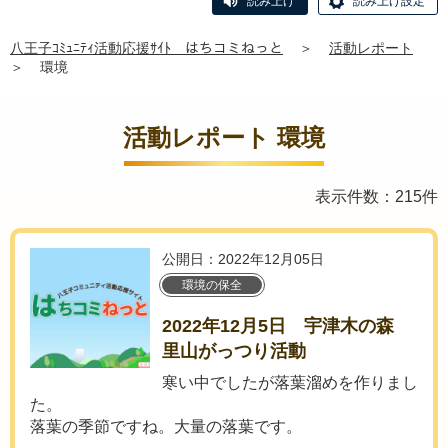
読み上げ
読み上げ設定
八王子ｺﾐｭﾆﾃｨ活動応援ｻｲﾄ はちコミねっと
＞
活動レポート
＞
環境
活動レポート 環境
表示件数：215件
公開日：2022年12月05日
環境の保全
2022年12月5日 宇津木の森
里山がっつり活動
寒い中でしたが落葉溜めを作りまし
た。
落葉の季節ですね。大量の落葉です。