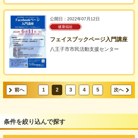
公開日：2022年07月12日
健康福祉
フェイスブックページ入門講座
八王子市市民活動支援センター
前へ
1
2
3
4
5
次へ
条件を絞り込んで探す