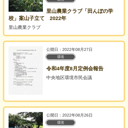
里山農業クラブ「田んぼの学
校」案山子立て 2022年
里山農業クラブ
公開日：2022年08月27日
環境
令和4年度8月定例会報告
中央地区環境市民会議
公開日：2022年08月26日
環境