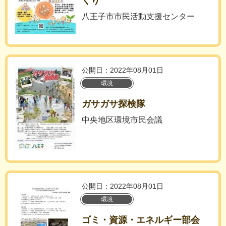
くり
八王子市市民活動支援センター
公開日：2022年08月01日
環境
ガサガサ探検隊
中央地区環境市民会議
公開日：2022年08月01日
環境
ゴミ・資源・エネルギー部会