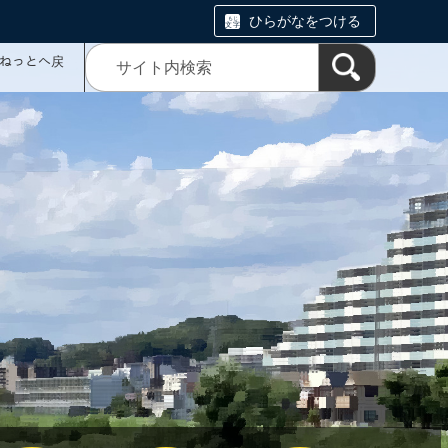
ひらがなをつける
ミねっとへ戻