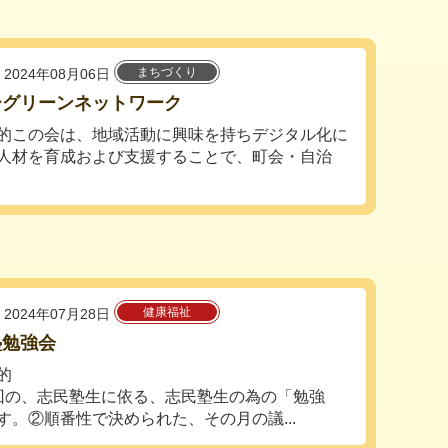
まちづくり
2024年08月06日
ーグリーンネットワーク
的この会は、地域活動に興味を持ちデジタル化に
人材を育成および支援することで、町会・自治
健康福祉
2024年07月28日
塾勉強会
的
回の、志民塾生に依る、志民塾生の為の「勉強
す。②順番性で決められた、その月の議...