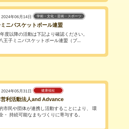
学術・文化・芸術・スポーツ
2024年06月14日
子ミニバスケットボール連盟
24年度以降の活動は下記より確認ください。
王子ミニバスケットボール連盟（ブ...
健康福祉
2024年05月31日
営利活動法人and Advance
的市民や団体が連携し活動することにより、 環
全・ 持続可能なまちづくりに寄与する。