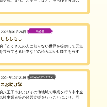
際交流、文化、スポーツなど、あらゆる分野の
高齢者
2025年01月26日
なしもしもし
的「たくさんの人に知らない世界を提供して元気
を共有できる絵本などの読み聞かせ能力を有す
経済活動の活性化
2024年12月21日
ネスお助け隊
的八王子市およびその他地域で事業を行う中小企
規模事業者等の経営支援を行うことにより、同