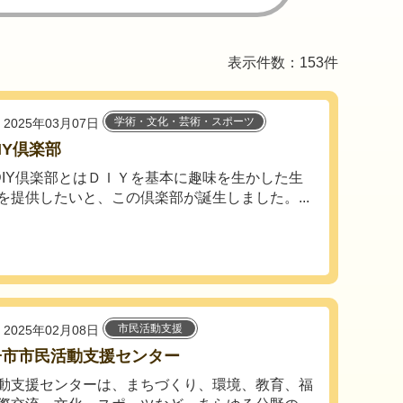
表示件数：153件
学術・文化・芸術・スポーツ
2025年03月07日
IY倶楽部
DIY倶楽部とはＤＩＹを基本に趣味を生かした生
を提供したいと、この倶楽部が誕生しました。...
市民活動支援
2025年02月08日
子市市民活動支援センター
動支援センターは、まちづくり、環境、教育、福