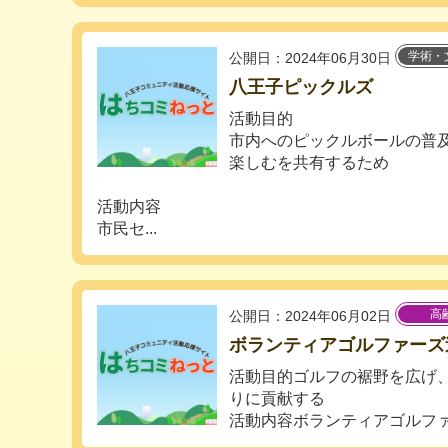
学術・
公開日：2024年06月30日
八王子ピックルズ
活動目的
市内へのピックルボールの普
楽しむを共有するため
活動内容
市民セ...
高
公開日：2024年06月02日
ボランティアゴルファーズ
活動目的ゴルフの裾野を広げ
りに貢献する
活動内容ボランティアゴルファー