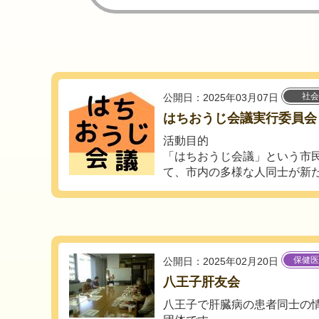
社会
公開日：2025年03月07日
はちおうじ会議実行委員会
活動目的
「はちおうじ会議」という市
て、市内の多様な人同士が新たに
保健医
公開日：2025年02月20日
八王子肝友会
八王子で肝臓病の患者同士の