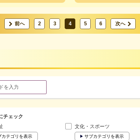
前へ
2
3
4
5
6
次へ
にチェック
祉
文化・スポーツ
ブカテゴリを表示
サブカテゴリを表示