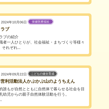
保健医療福祉
2024年10月06日
クラブ
ラブの紹介
職者一人ひとりが、社会福祉・まちづくり等様々
れぞれ...
こどもの健全育成
2024年09月22日
非営利活動法人かぷかぷ山のようちえん
的誰もが自然とともに自然体で暮らせる社会を目
乳幼児からの親子自然体験活動を行う。
.