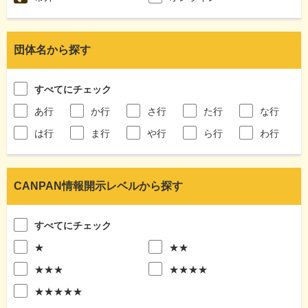
団体名から探す
すべてにチェック
あ行
か行
さ行
た行
な行
は行
ま行
や行
ら行
わ行
CANPAN情報開示レベルから探す
すべてにチェック
★
★★
★★★
★★★★
★★★★★