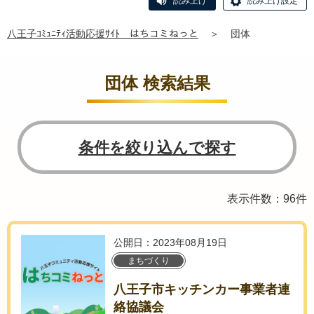
読み上げ
読み上げ設定
八王子ｺﾐｭﾆﾃｨ活動応援ｻｲﾄ はちコミねっと
＞
団体
団体 検索結果
条件を絞り込んで探す
表示件数：96件
公開日：2023年08月19日
まちづくり
八王子市キッチンカー事業者連
絡協議会