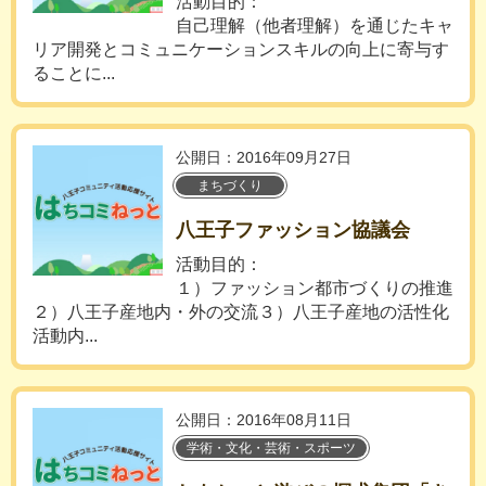
活動目的：
自己理解（他者理解）を通じたキャ
リア開発とコミュニケーションスキルの向上に寄与す
ることに...
公開日：2016年09月27日
まちづくり
八王子ファッション協議会
活動目的：
１）ファッション都市づくりの推進
２）八王子産地内・外の交流３）八王子産地の活性化
活動内...
公開日：2016年08月11日
学術・文化・芸術・スポーツ