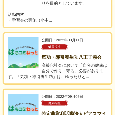
りを目的としています。
活動内容
・学習会の実施（小中...
公開日：2022年09月11日
健康福祉
気功・導引養生功八王子協会
高齢化社会において「自分の健康は
自分で作り・守る」必要がありま
す。「気功・導引養生功」は、ゆったりと...
公開日：2022年09月09日
健康福祉
特定非営利活動法人ピアスマイ