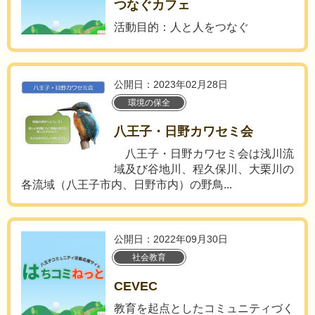
つなぐカフェ
活動目的：人と人をつなぐ
公開日：2023年02月28日
環境の保全
八王子・日野カワセミ会
八王子・日野カワセミ会は浅川流
域及び谷地川、程久保川、大栗川の
各流域（八王子市内、日野市内）の野鳥...
公開日：2022年09月30日
社会教育
CEVEC
教育を起点としたコミュニティづく