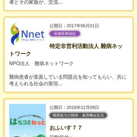
者とその家族が、交流...
公開日：2017年06月01日
保健医療福祉
特定非営利活動法人 難病ネッ
トワーク
NPO法人 難病ネットワーク
難病患者が直面している問題点を知ってもらい、共に
考えられる社会の実現...
公開日：2016年12月09日
職業能力の開発・雇用機会拡充
おふいす７７