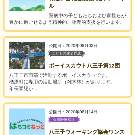
ル
闘病中の子どもたちおよび家族らが
豊かに過ごせるよう精神的、物理的支援を行います。
公開日：2020年09月03日
こどもの健全育成
ボーイスカウト八王子第12団
八王子市西部で活動するボーイスカウトです。
楢原町に専用の活動場所（雑木林）があります。
年長園児か...
公開日：2020年08月14日
保健医療福祉
八王子ウオーキング協会ワンス