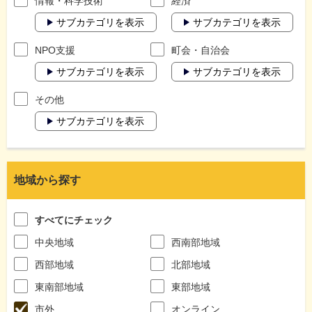
情報・科学技術
経済
サブカテゴリを表示
サブカテゴリを表示
NPO支援
町会・自治会
サブカテゴリを表示
サブカテゴリを表示
その他
サブカテゴリを表示
地域から探す
すべてにチェック
中央地域
西南部地域
西部地域
北部地域
東南部地域
東部地域
市外
オンライン