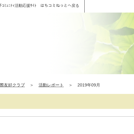
子ｺﾐｭﾆﾃｨ活動応援ｻｲﾄ はちコミねっとへ戻る
際友好クラブ
＞
活動レポート
＞
2019年09月