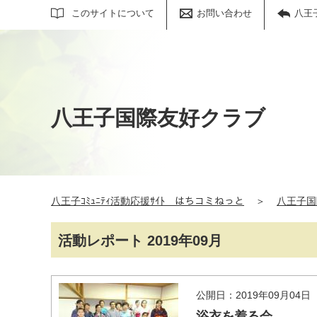
サイト内検索
このサイトについて
お問い合わせ
八王
八王子国際友好クラブ
八王子ｺﾐｭﾆﾃｨ活動応援ｻｲﾄ はちコミねっと
＞
八王子国
活動レポート 2019年09月
公開日：2019年09月04日
浴衣を着る会