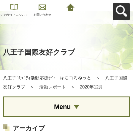
このサイトについて
お問い合わせ
八王子ｺﾐｭﾆﾃｨ活動応
援ｻｲﾄ はちコミねっ
とへ戻る
八王子国際友好クラブ
八王子ｺﾐｭﾆﾃｨ活動応援ｻｲﾄ はちコミねっと
＞
八王子国際
友好クラブ
＞
活動レポート
＞
2020年12月
Menu
アーカイブ