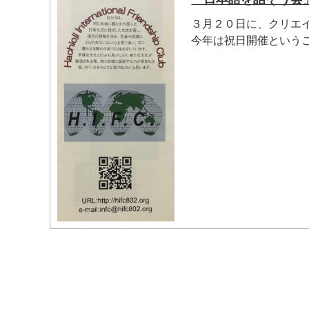
３月２０日に、クリエ
今年は祝日開催ということ
マイメディア検索