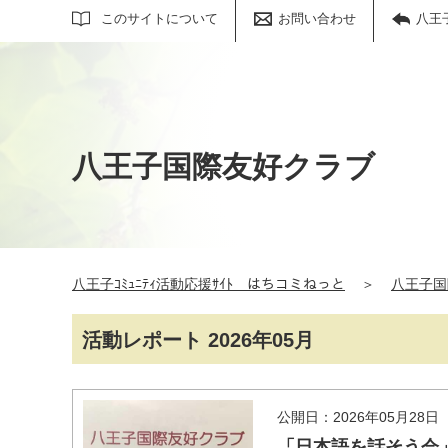
サイト内検索
このサイトについて
お問い合わせ
八王
八王子国際友好クラブ
八王子ｺﾐｭﾆﾃｨ活動応援ｻｲﾄ はちコミねっと
＞
八王子国
活動レポート 2026年05月
公開日：2026年05月28日
「日本語を話そう会