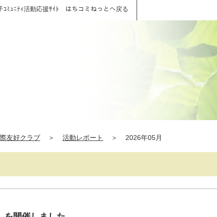
子ｺﾐｭﾆﾃｨ活動応援ｻｲﾄ はちコミねっとへ戻る
際友好クラブ
＞
活動レポート
＞
2026年05月
」を開催しました