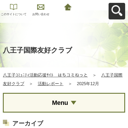
このサイトについて
お問い合わせ
八王子ｺﾐｭﾆﾃｨ活動応
援ｻｲﾄ はちコミねっ
とへ戻る
八王子国際友好クラブ
八王子ｺﾐｭﾆﾃｨ活動応援ｻｲﾄ はちコミねっと
＞
八王子国際
友好クラブ
＞
活動レポート
＞
2025年12月
Menu
アーカイブ