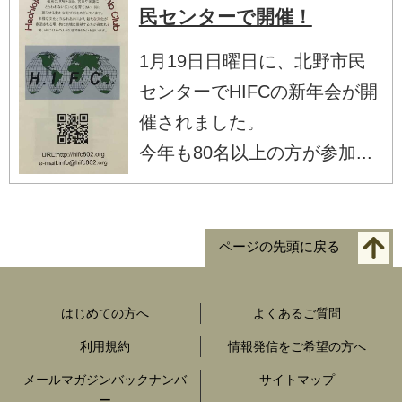
民センターで開催！
1月19日日曜日に、北野市民
センターでHIFCの新年会が開
催されました。
今年も80名以上の方が参加...
ページの先頭に戻る
はじめての方へ
よくあるご質問
利用規約
情報発信をご希望の方へ
メールマガジンバックナンバ
サイトマップ
ー