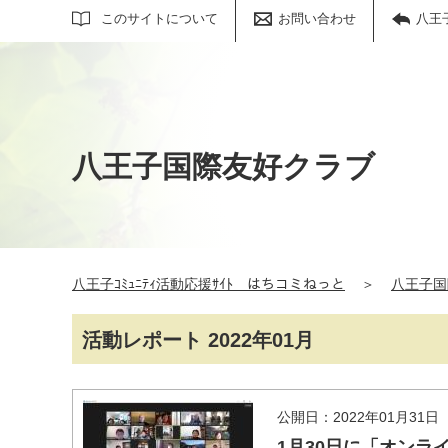
サイト内検索
このサイトについて
お問い合わせ
八王
八王子国際友好クラブ
八王子ｺﾐｭﾆﾃｨ活動応援ｻｲﾄ はちコミねっと
＞
八王子国
活動レポート 2022年01月
公開日：2022年01月31日
1月30日に「オンラ